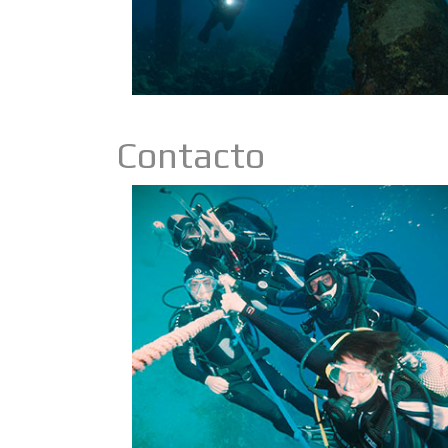
Contacto