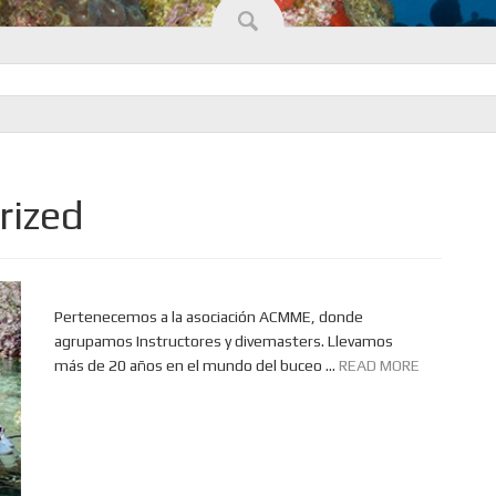
rized
Pertenecemos a la asociación ACMME, donde
agrupamos Instructores y divemasters. Llevamos
más de 20 años en el mundo del buceo ...
READ MORE