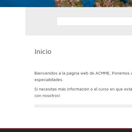
Inicio
Bienvenidos a la página web de ACMME, Ponemos a 
especialidades.
Si necesitas más información o el curso en que est
con nosotros!
Navegación
de