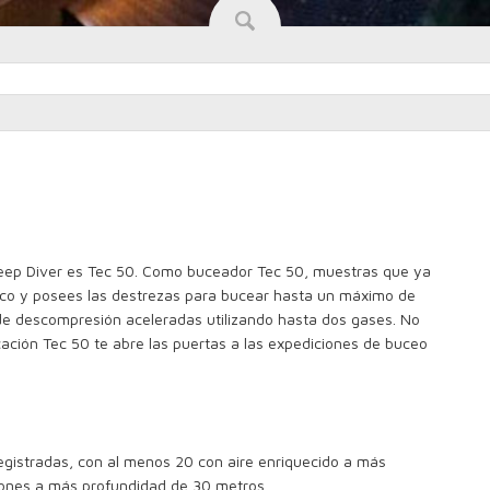
Deep Diver es Tec 50. Como buceador Tec 50, muestras que ya
co y posees las destrezas para bucear hasta un máximo de
e descompresión aceleradas utilizando hasta dos gases. No
ficación Tec 50 te abre las puertas a las expediciones de buceo
gistradas, con al menos 20 con aire enriquecido a más
iones a más profundidad de 30 metros