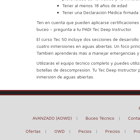
Tener al menos 18 años de edad
Tener una Declaración Médica firmada 
Ten en cuenta que pueden aplicarse certificaciones
buceo – pregunta a tu PADI Tec Deep Instructor.
El curso Tec 50 incluye dos secciones de desarrollo
cuatro inmersiones en aguas abiertas. Un foco princi
También aprenderás más a manejar emergencias y
Utilizarás el equipo técnico completo y puedes util
botellas de descompresión. Tu Tec Deep Instructor pu
inmersión de aguas abiertas.
AVANZADO (AOWD)
Buceo Técnico
Conta
Ofertas
OWD
Pecios
Precios
Pr