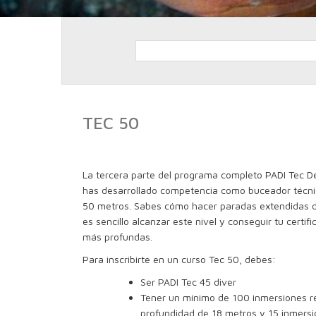
TEC 50
La tercera parte del programa completo PADI Tec 
has desarrollado competencia como buceador técni
50 metros. Sabes cómo hacer paradas extendidas d
es sencillo alcanzar este nivel y conseguir tu certi
más profundas.
Para inscribirte en un curso Tec 50, debes:
Ser PADI Tec 45 diver
Tener un mínimo de 100 inmersiones re
profundidad de 18 metros y 15 inmers